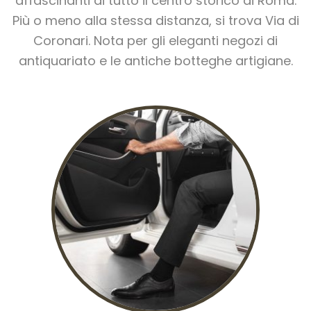
affascinanti di tutto il centro storico di Roma.
Più o meno alla stessa distanza, si trova Via di
Coronari. Nota per gli eleganti negozi di
antiquariato e le antiche botteghe artigiane.